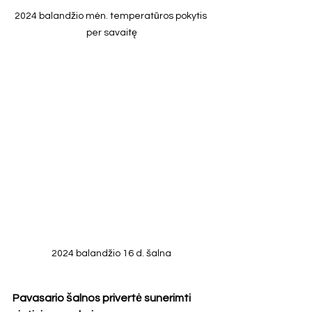
2024 balandžio mėn. temperatūros pokytis 
per savaitę
2024 balandžio 16 d. šalna
Pavasario šalnos privertė sunerimti 