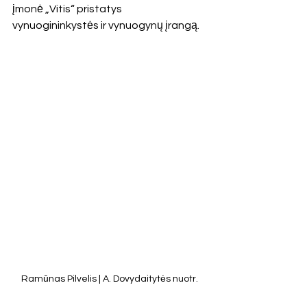
įmonė „Vitis“ pristatys 
vynuogininkystės ir vynuogynų įrangą.
Ramūnas Pilvelis | A. Dovydaitytės nuotr.