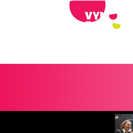
Pagrindinis
Bilietai