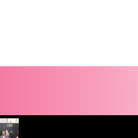
Naujienos
Daugiau